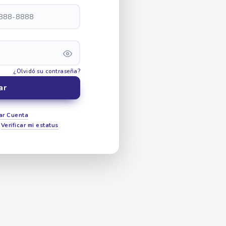
¿Olvidó su contraseña?
ar
ar Cuenta
?
Verificar mi estatus